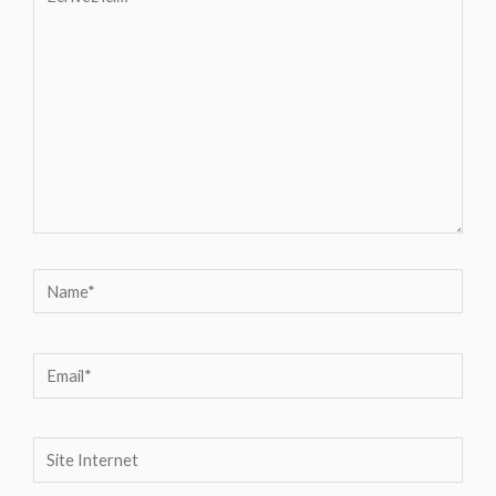
ici…
Name*
Email*
Site
Internet