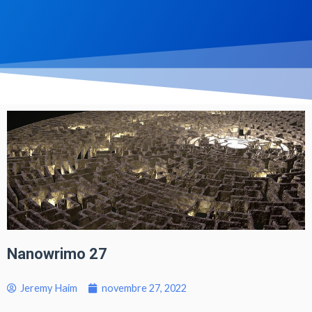
Nanowrimo 27
Jeremy Haim
novembre 27, 2022