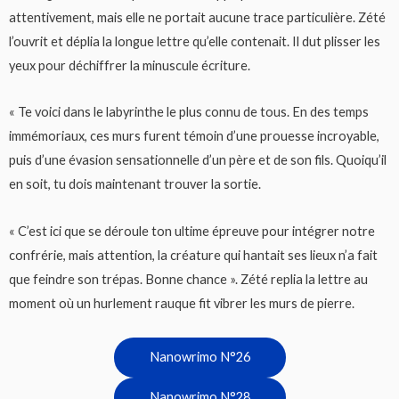
attentivement, mais elle ne portait aucune trace particulière. Zété
l’ouvrit et déplia la longue lettre qu’elle contenait. Il dut plisser les
yeux pour déchiffrer la minuscule écriture.
« Te voici dans le labyrinthe le plus connu de tous. En des temps
immémoriaux, ces murs furent témoin d’une prouesse incroyable,
puis d’une évasion sensationnelle d’un père et de son fils. Quoiqu’il
en soit, tu dois maintenant trouver la sortie.
« C’est ici que se déroule ton ultime épreuve pour intégrer notre
confrérie, mais attention, la créature qui hantait ses lieux n’a fait
que feindre son trépas. Bonne chance ». Zété replia la lettre au
moment où un hurlement rauque fit vibrer les murs de pierre.
Nanowrimo N°26
Nanowrimo N°28