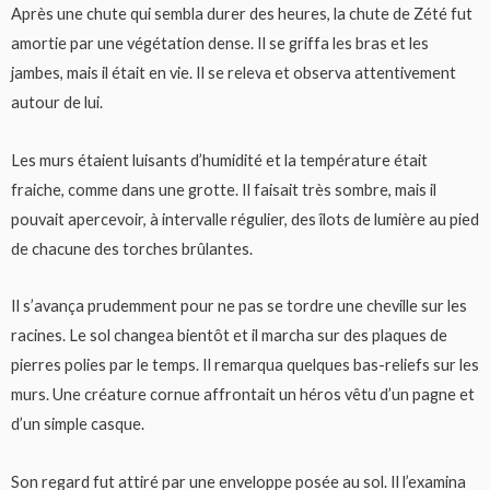
Après une chute qui sembla durer des heures, la chute de Zété fut
amortie par une végétation dense. Il se griffa les bras et les
jambes, mais il était en vie. Il se releva et observa attentivement
autour de lui.
Les murs étaient luisants d’humidité et la température était
fraiche, comme dans une grotte. Il faisait très sombre, mais il
pouvait apercevoir, à intervalle régulier, des îlots de lumière au pied
de chacune des torches brûlantes.
Il s’avança prudemment pour ne pas se tordre une cheville sur les
racines. Le sol changea bientôt et il marcha sur des plaques de
pierres polies par le temps. Il remarqua quelques bas-reliefs sur les
murs. Une créature cornue affrontait un héros vêtu d’un pagne et
d’un simple casque.
Son regard fut attiré par une enveloppe posée au sol. Il l’examina