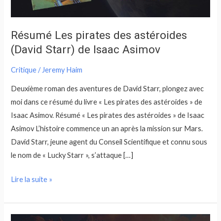
de
Isaac
Asimov
Résumé Les pirates des astéroides
(David Starr) de Isaac Asimov
Critique
/
Jeremy Haim
Deuxième roman des aventures de David Starr, plongez avec
moi dans ce résumé du livre « Les pirates des astéroides » de
Isaac Asimov. Résumé « Les pirates des astéroides » de Isaac
Asimov L’histoire commence un an après la mission sur Mars.
David Starr, jeune agent du Conseil Scientifique et connu sous
le nom de « Lucky Starr », s’attaque […]
Lire la suite »
Résumé