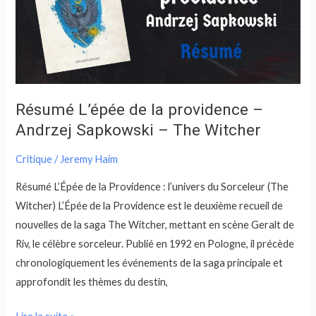
providence
–
Andrzej
Sapkowski
–
The
Résumé L’épée de la providence –
Witcher
Andrzej Sapkowski – The Witcher
Critique
/
Jeremy Haim
Résumé L’Épée de la Providence : l’univers du Sorceleur (The
Witcher) L’Épée de la Providence est le deuxième recueil de
nouvelles de la saga The Witcher, mettant en scène Geralt de
Riv, le célèbre sorceleur. Publié en 1992 en Pologne, il précède
chronologiquement les événements de la saga principale et
approfondit les thèmes du destin,