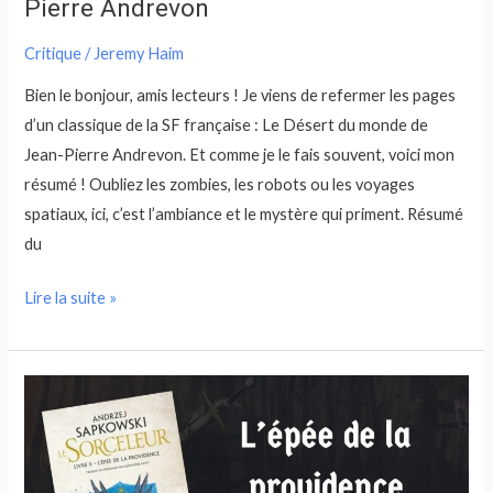
Pierre Andrevon
Critique
/
Jeremy Haim
Bien le bonjour, amis lecteurs ! Je viens de refermer les pages
d’un classique de la SF française : Le Désert du monde de
Jean-Pierre Andrevon. Et comme je le fais souvent, voici mon
résumé ! Oubliez les zombies, les robots ou les voyages
spatiaux, ici, c’est l’ambiance et le mystère qui priment. Résumé
du
Lire la suite »
Résumé
L’épée
de
la