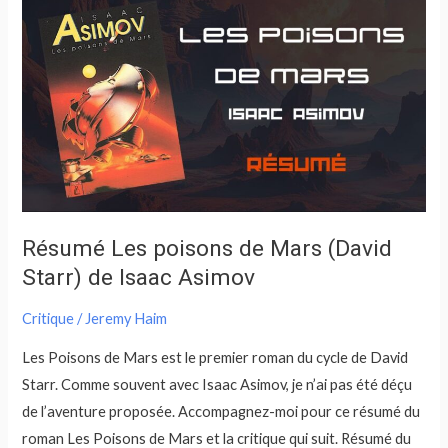
Les
poisons
de
Mars
(David
Starr)
de
Isaac
Asimov
Résumé Les poisons de Mars (David
Starr) de Isaac Asimov
Critique
/
Jeremy Haim
Les Poisons de Mars est le premier roman du cycle de David
Starr. Comme souvent avec Isaac Asimov, je n’ai pas été déçu
de l’aventure proposée. Accompagnez-moi pour ce résumé du
roman Les Poisons de Mars et la critique qui suit. Résumé du