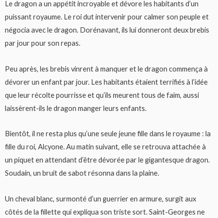
Le dragon a un appétit incroyable et dévore les habitants d’un
puissant royaume. Le roi dut intervenir pour calmer son peuple et
négocia avec le dragon. Dorénavant, ils lui donneront deux brebis
par jour pour son repas.
Peu après, les brebis vinrent à manquer et le dragon commença à
dévorer un enfant par jour. Les habitants étaient terrifiés à l’idée
que leur récolte pourrisse et qu’ils meurent tous de faim, aussi
laissèrent-ils le dragon manger leurs enfants.
Bientôt, il ne resta plus qu’une seule jeune fille dans le royaume : la
fille du roi, Alcyone. Au matin suivant, elle se retrouva attachée à
un piquet en attendant d’être dévorée par le gigantesque dragon.
Soudain, un bruit de sabot résonna dans la plaine.
Un cheval blanc, surmonté d’un guerrier en armure, surgit aux
côtés de la fillette qui expliqua son triste sort. Saint-Georges ne