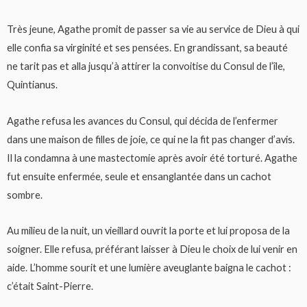
Très jeune, Agathe promit de passer sa vie au service de Dieu à qui
elle confia sa virginité et ses pensées. En grandissant, sa beauté
ne tarit pas et alla jusqu’à attirer la convoitise du Consul de l’île,
Quintianus.
Agathe refusa les avances du Consul, qui décida de l’enfermer
dans une maison de filles de joie, ce qui ne la fit pas changer d’avis.
Il la condamna à une mastectomie après avoir été torturé. Agathe
fut ensuite enfermée, seule et ensanglantée dans un cachot
sombre.
Au milieu de la nuit, un vieillard ouvrit la porte et lui proposa de la
soigner. Elle refusa, préférant laisser à Dieu le choix de lui venir en
aide. L’homme sourit et une lumière aveuglante baigna le cachot :
c’était Saint-Pierre.