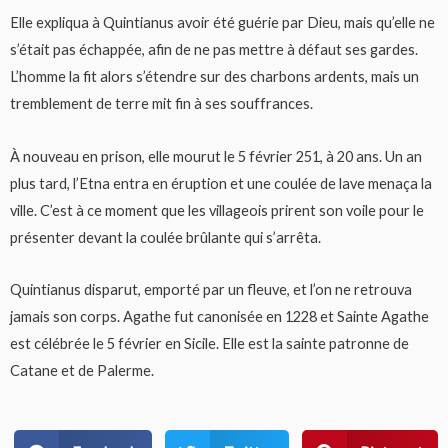
Elle expliqua à Quintianus avoir été guérie par Dieu, mais qu’elle ne
s’était pas échappée, afin de ne pas mettre à défaut ses gardes.
L’homme la fit alors s’étendre sur des charbons ardents, mais un
tremblement de terre mit fin à ses souffrances.
À nouveau en prison, elle mourut le 5 février 251, à 20 ans. Un an
plus tard, l’Etna entra en éruption et une coulée de lave menaça la
ville. C’est à ce moment que les villageois prirent son voile pour le
présenter devant la coulée brûlante qui s’arrêta.
Quintianus disparut, emporté par un fleuve, et l’on ne retrouva
jamais son corps. Agathe fut canonisée en 1228 et Sainte Agathe
est célébrée le 5 février en Sicile. Elle est la sainte patronne de
Catane et de Palerme.