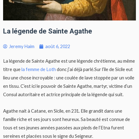
La légende de Sainte Agathe
Jeremy Haim
août 6, 2022
La légende de Sainte Agathe est une légende chrétienne, au même
titre que
la femme de Loth
donc j’ai déjà parlé.Sur l’île de Sicile eut
lieu une chose incroyable : une coulée de lave stoppée par un voile
en tissu. C’est ici le pouvoir de Sainte Agathe, martyr, victime d’un
Consul autoritaire et actrice principale de la légende qui suit.
Agathe nait à Catane, en Sicile, en 231. Elle grandit dans une
famille riche et ses jours sont heureux. Sa beauté est connue de
tous et ses jeunes années passées aux pieds de l’Etna furent
sereines et placées sous le signe du Seigneur.